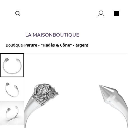
CONTACT
LA MAISON
BOUTIQUE
Boutique
/
Parure - "Hadès & Cône" - argent