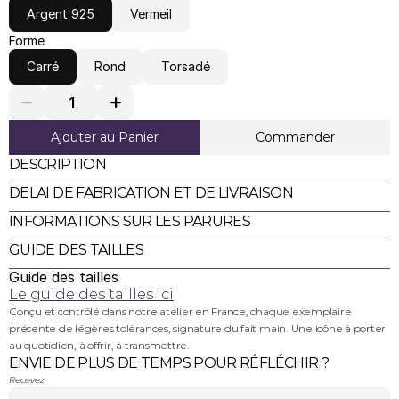
Argent 925
Vermeil
Forme
Carré
Rond
Torsadé
Ajouter au Panier
Commander
DESCRIPTION
DELAI DE FABRICATION ET DE LIVRAISON
INFORMATIONS SUR LES PARURES
GUIDE DES TAILLES
Guide des tailles
Le guide des tailles ici
Conçu et contrôlé dans notre atelier en France, chaque exemplaire 
présente de légères tolérances, signature du fait main. Une icône à porter 
au quotidien, à offrir, à transmettre.
ENVIE DE PLUS DE TEMPS POUR RÉFLÉCHIR ?
Recevez 