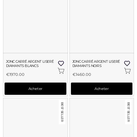
JONC CARRÉ ARGENT LISERÉ 
JONC CARRÉ ARGENT LISERÉ 
DIAMANTS BLANCS
DIAMANTS NOIRS
€1970.00
€1460.00
Acheter
Acheter
BEST SELLER
BEST SELLER