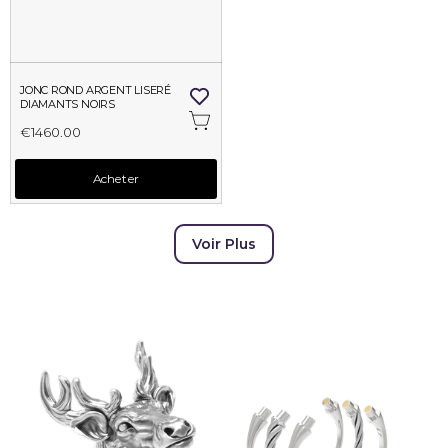
JONC ROND ARGENT LISERÉ 
DIAMANTS NOIRS
€1460.00
Acheter
Voir Plus