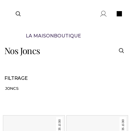
CONTACT
LA MAISON
BOUTIQUE
Nos Joncs
FILTRAGE
JONCS
BEST SELLER
BEST SELLER