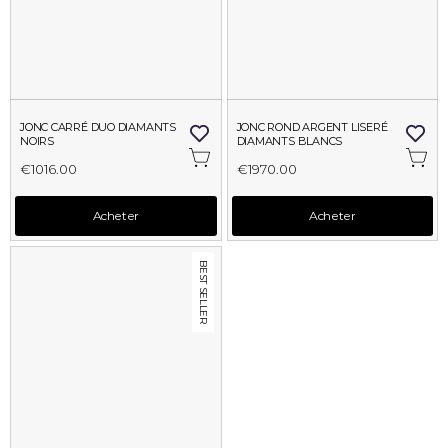
JONC CARRÉ DUO DIAMANTS 
JONC ROND ARGENT LISERÉ 
NOIRS
DIAMANTS BLANCS
€1016.00
€1970.00
Acheter
Acheter
BEST SELLER