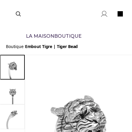
CONTACT
LA MAISON
BOUTIQUE
Boutique
/
Embout Tigre | Tiger Bead