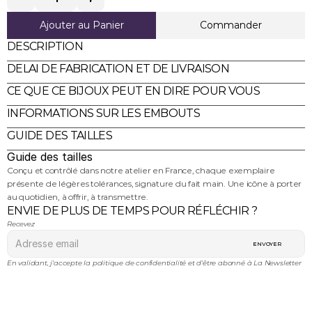
Ajouter au Panier
Commander
DESCRIPTION
DELAI DE FABRICATION ET DE LIVRAISON
CE QUE CE BIJOUX PEUT EN DIRE POUR VOUS
INFORMATIONS SUR LES EMBOUTS 
GUIDE DES TAILLES
Guide des tailles
Conçu et contrôlé dans notre atelier en France, chaque exemplaire 
présente de légères tolérances, signature du fait main. Une icône à porter 
au quotidien, à offrir, à transmettre.
ENVIE DE PLUS DE TEMPS POUR RÉFLÉCHIR ?
Recevez 
ENVOYER
En validant, j'accepte la politique de confidentialité et d'être abonné à La Newsletter