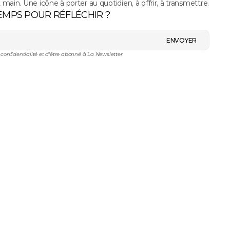
t main. Une icône à porter au quotidien, à offrir, à transmettre.
EMPS POUR RÉFLÉCHIR ?
ENVOYER
e confidentialité et d'être abonné à La Newsletter