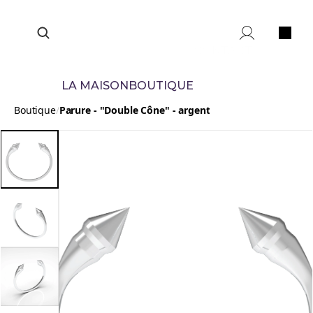
CONTACT
LA MAISON
BOUTIQUE
Boutique
/
Parure - "Double Cône" - argent