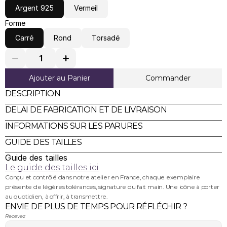
Argent 925
Vermeil
Forme
Carré
Rond
Torsadé
Ajouter au Panier
Commander
DESCRIPTION
DELAI DE FABRICATION ET DE LIVRAISON
INFORMATIONS SUR LES PARURES
GUIDE DES TAILLES
Guide des tailles
Le guide des tailles ici
Conçu et contrôlé dans notre atelier en France, chaque exemplaire 
présente de légères tolérances, signature du fait main. Une icône à porter 
au quotidien, à offrir, à transmettre.
ENVIE DE PLUS DE TEMPS POUR RÉFLÉCHIR ?
Recevez 