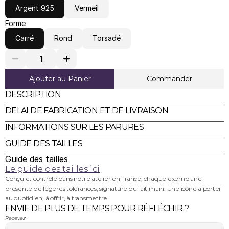
Argent 925
Vermeil
Forme
Carré
Rond
Torsadé
Ajouter au Panier
Commander
DESCRIPTION
DELAI DE FABRICATION ET DE LIVRAISON
INFORMATIONS SUR LES PARURES
GUIDE DES TAILLES
Guide des tailles
Le guide des tailles ici
Conçu et contrôlé dans notre atelier en France, chaque exemplaire 
présente de légères tolérances, signature du fait main. Une icône à porter 
au quotidien, à offrir, à transmettre.
ENVIE DE PLUS DE TEMPS POUR RÉFLÉCHIR ?
Recevez 