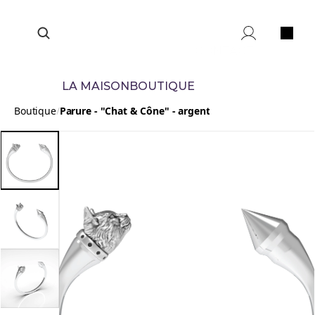
CONTACT
LA MAISON
BOUTIQUE
Boutique
/
Parure - "Chat & Cône" - argent