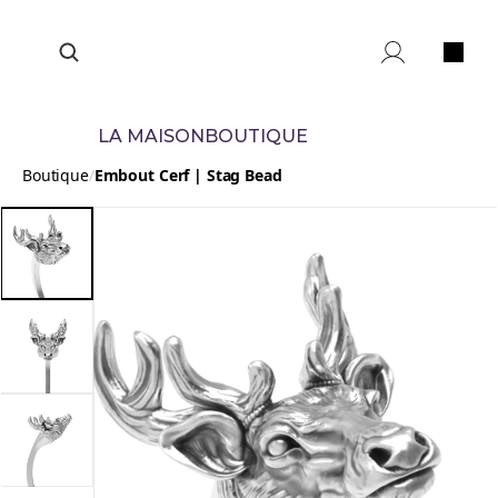
CONTACT
LA MAISON
BOUTIQUE
Boutique
/
Embout Cerf | Stag Bead