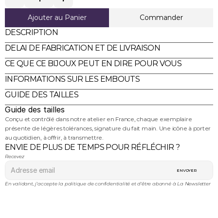
Ajouter au Panier
Commander
DESCRIPTION
DELAI DE FABRICATION ET DE LIVRAISON
CE QUE CE BIJOUX PEUT EN DIRE POUR VOUS
INFORMATIONS SUR LES EMBOUTS 
GUIDE DES TAILLES
Guide des tailles
Conçu et contrôlé dans notre atelier en France, chaque exemplaire 
présente de légères tolérances, signature du fait main. Une icône à porter 
au quotidien, à offrir, à transmettre.
ENVIE DE PLUS DE TEMPS POUR RÉFLÉCHIR ?
Recevez 
ENVOYER
En validant, j'accepte la politique de confidentialité et d'être abonné à La Newsletter