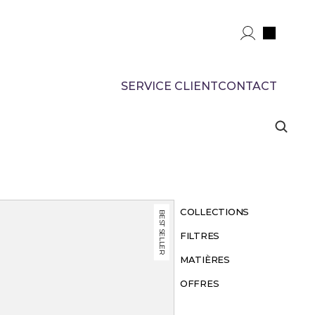
SERVICE CLIENT
CONTACT
COLLECTIONS
BEST SELLER
FILTRES
MATIÈRES
OFFRES