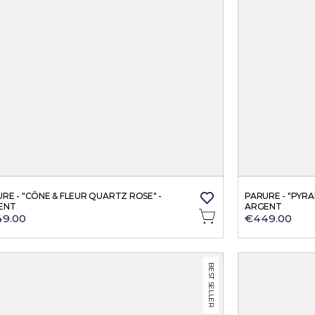
RE - "CÔNE & FLEUR QUARTZ ROSE" - 
PARURE - "PYRA
ENT
ARGENT
9.00
€449.00
BEST SELLER