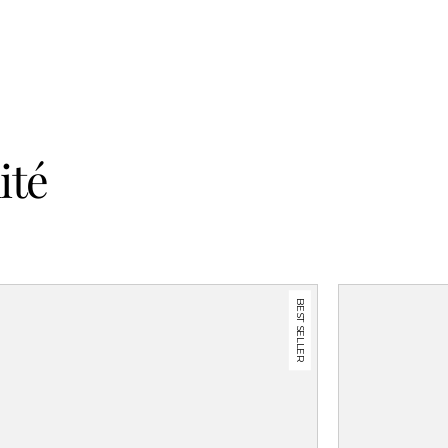
ité
BEST SELLER