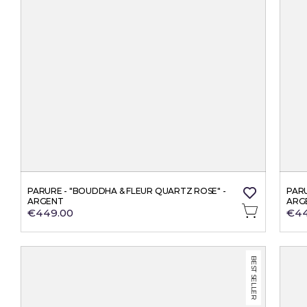
PARURE - "BOUDDHA & FLEUR QUARTZ ROSE" - 
PARU
ARGENT
ARG
€449.00
€44
BEST SELLER