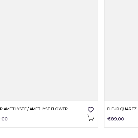
UR AMÉTHYSTE / AMETHYST FLOWER
FLEUR QUARTZ 
.00
€89.00