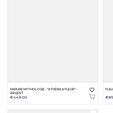
PARURE MYTHOLOGIE - "ATHÉNA & FLEUR" - 
FLE
ARGENT
€449.00
€89