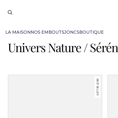
LA MAISON
NOS EMBOUTS
JONCS
BOUTIQUE
Univers Nature / Sérén
BEST SELLER